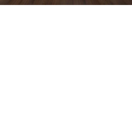
Tipos de vestidores
en función del
espacio
Vestidores Abiertos