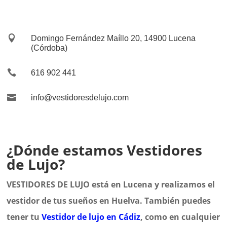

Domingo Fernández Maíllo 20, 14900 Lucena
(Córdoba)

616 902 441

info@vestidoresdelujo.com
¿Dónde estamos Vestidores
de Lujo?
VESTIDORES DE LUJO está en Lucena y realizamos el
vestidor de tus sueños en Huelva. También puedes
tener tu
Vestidor de lujo en Cádiz
, como en cualquier