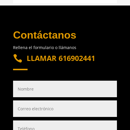
Contáctanos
Rellena el formulario o llámanos
LLAMAR 616902441
