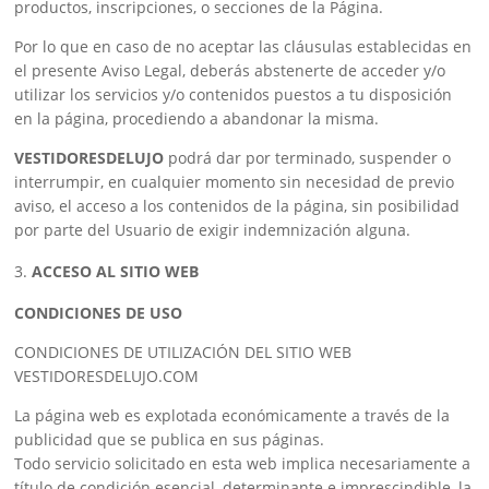
productos, inscripciones, o secciones de la Página.
Por lo que en caso de no aceptar las cláusulas establecidas en
el presente Aviso Legal, deberás abstenerte de acceder y/o
utilizar los servicios y/o contenidos puestos a tu disposición
en la página, procediendo a abandonar la misma.
VESTIDORESDELUJO
podrá dar por terminado, suspender o
interrumpir, en cualquier momento sin necesidad de previo
aviso, el acceso a los contenidos de la página, sin posibilidad
por parte del Usuario de exigir indemnización alguna.
ACCESO AL SITIO WEB
CONDICIONES DE USO
CONDICIONES DE UTILIZACIÓN DEL SITIO WEB
VESTIDORESDELUJO.COM
La página web es explotada económicamente a través de la
publicidad que se publica en sus páginas.
Todo servicio solicitado en esta web implica necesariamente a
título de condición esencial, determinante e imprescindible, la