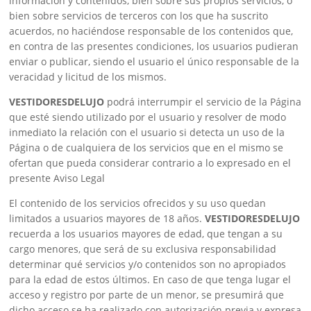
información y contenidos, bien sobre sus propios servicios, o
bien sobre servicios de terceros con los que ha suscrito
acuerdos, no haciéndose responsable de los contenidos que,
en contra de las presentes condiciones, los usuarios pudieran
enviar o publicar, siendo el usuario el único responsable de la
veracidad y licitud de los mismos.
VESTIDORESDELUJO
podrá interrumpir el servicio de la Página
que esté siendo utilizado por el usuario y resolver de modo
inmediato la relación con el usuario si detecta un uso de la
Página o de cualquiera de los servicios que en el mismo se
ofertan que pueda considerar contrario a lo expresado en el
presente Aviso Legal
El contenido de los servicios ofrecidos y su uso quedan
limitados a usuarios mayores de 18 años.
VESTIDORESDELUJO
recuerda a los usuarios mayores de edad, que tengan a su
cargo menores, que será de su exclusiva responsabilidad
determinar qué servicios y/o contenidos son no apropiados
para la edad de estos últimos. En caso de que tenga lugar el
acceso y registro por parte de un menor, se presumirá que
dicho acceso se ha realizado con autorización previa y expresa