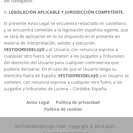
del navegador.
LEGISLACIÓN APLICABLE Y JURISDICCIÓN COMPETENTE.
El presente Aviso Legal se encuentra redactado en castellano,
y se encuentra sometido a la legislación española vigente, que
se será de aplicación en lo no dispuesto en el presente en
materia de interpretación, validez y ejecución.
VESTIDORESDELUJO
y el Usuario, con renuncia expresa a
cualquier otro fuero, se someten a los Juzgados y Tribunales
del domicilio del Usuario para cualquier controversia que
pudiera derivarse. En el caso de que el Usuario tenga su
domicilio fuera de España,
VESTIDORESDELUJO
y el Usuario se
someten, con renuncia expresa a cualquier otro fuero, a los
juzgados y tribunales de Lucena – Córdoba, España.
Aviso Legal
Política de privacidad
Política de cookies
VESTIDORESDELUJO.COM - Copyright © 2014-2025 -